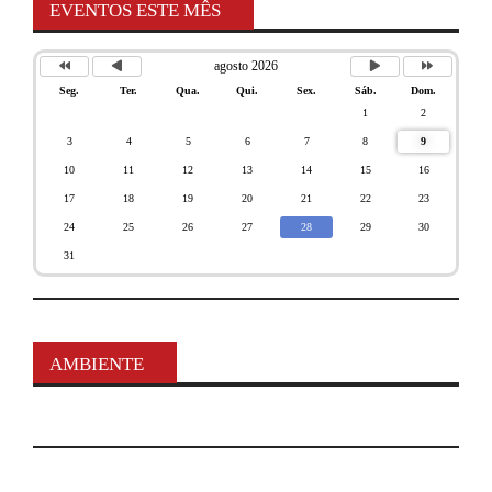
EVENTOS ESTE MÊS
agosto 2026
Seg.
Ter.
Qua.
Qui.
Sex.
Sáb.
Dom.
1
2
3
4
5
6
7
8
9
10
11
12
13
14
15
16
17
18
19
20
21
22
23
24
25
26
27
28
29
30
31
AMBIENTE