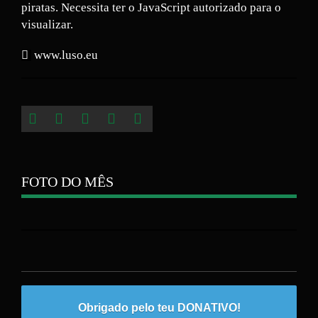
piratas. Necessita ter o JavaScript autorizado para o
visualizar.
www.luso.eu
FOTO DO MÊS
Obrigado pelo teu DONATIVO!